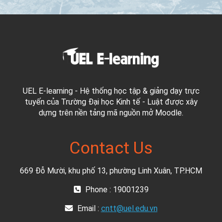
UEL E-learning - Hệ thống học tập & giảng dạy trực
tuyến của Trường Đại học Kinh tế - Luật được xây
dựng trên nền tảng mã nguồn mở Moodle.
Contact Us
669 Đỗ Mười, khu phố 13, phường Linh Xuân, TP.HCM
Phone : 19001239
Email :
cntt@uel.edu.vn